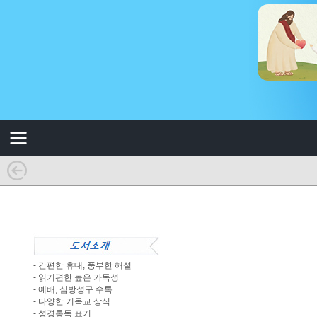
- 간편한 휴대, 풍부한 해설
- 읽기편한 높은 가독성
- 예배, 심방성구 수록
- 다양한 기독교 상식
- 성경통독 표기