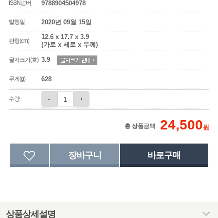
ISBN넘버
9788904504978
발행일
2020년 09월 15일
12.6 x 17.7 x 3.9
판형(cm)
(가로 x 세로 x 두께)
3.9
글자크기(호)
무게(g)
628
수량
-
+
24,500
총 상품금액
원
상품상세설명