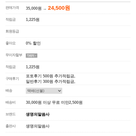
24,500원
판매가격
35,000원
→
적립금
1,225원
회원등급
좋아요
0% 할인
무이자할부
적립금
1,225원
포토후기 500원 추가적립금,
구매후기
일반후기 300원 추가적립금,
배송
배송비
30,000원 이상 무료 미만2,500원
브랜드
생명의말씀사
출판사
생명의말씀사