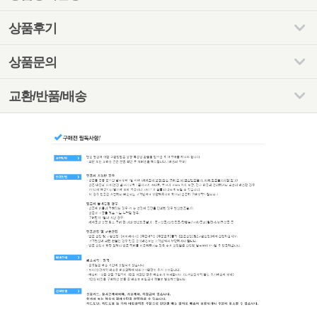
상품후기
상품문의
교환/반품/배송