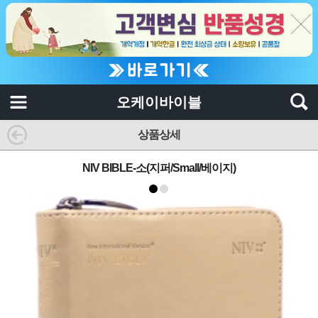
오케이바이블
상품상세
NIV BIBLE-소(지퍼/Small/베이지)