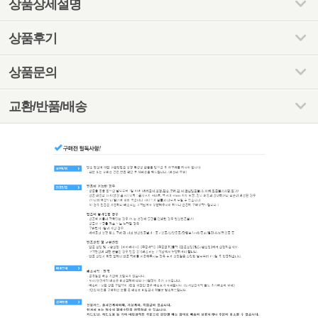
상품상세설명
상품후기
상품문의
교환/반품/배송