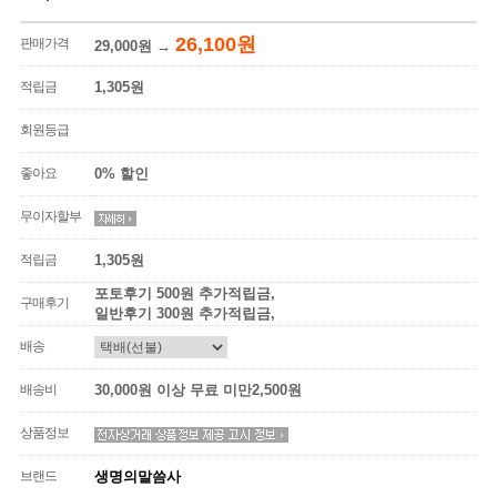
26,100원
판매가격
29,000원
→
적립금
1,305원
회원등급
좋아요
0% 할인
무이자할부
적립금
1,305원
포토후기 500원 추가적립금,
구매후기
일반후기 300원 추가적립금,
배송
배송비
30,000원 이상 무료 미만2,500원
상품정보
브랜드
생명의말씀사