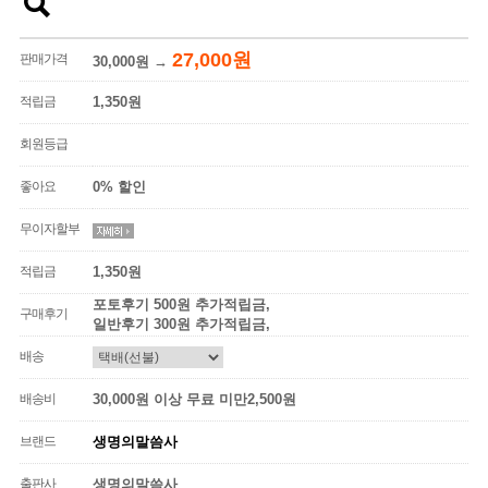
27,000원
판매가격
30,000원
→
적립금
1,350원
회원등급
좋아요
0% 할인
무이자할부
적립금
1,350원
포토후기 500원 추가적립금,
구매후기
일반후기 300원 추가적립금,
배송
배송비
30,000원 이상 무료 미만2,500원
브랜드
생명의말씀사
출판사
생명의말씀사