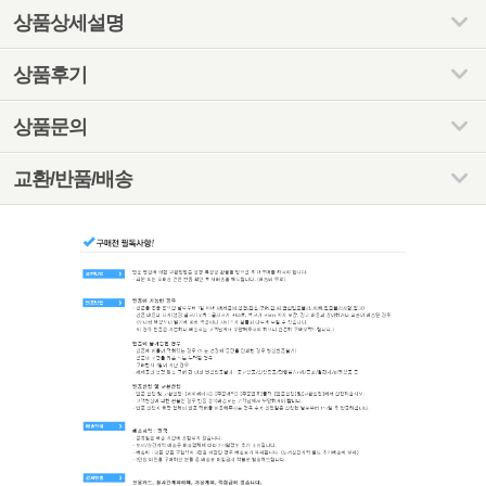
상품상세설명
상품후기
상품문의
교환/반품/배송