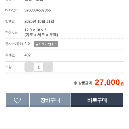
ISBN넘버
9788904507955
발행일
2025년 10월 31일
12.9 x 18 x 3
판형(cm)
(가로 x 세로 x 두께)
4.0
글자크기(호)
무게(g)
492
수량
-
+
27,000
총 상품금액
원