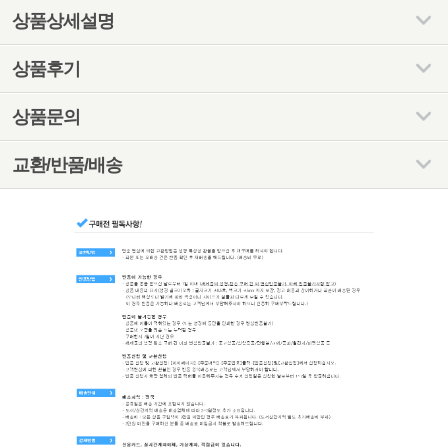
상품상세설명
상품후기
상품문의
교환/반품/배송