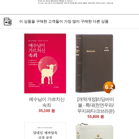
이 상품을 구매한 고객들이 가장 많이 구매한 다른 상품
예수님이 가르치신
[개역개정]리딩바이
속죄
블 - 특대(천연우피/
무지퍼/다크브라운)
35,100 원
55,800 원