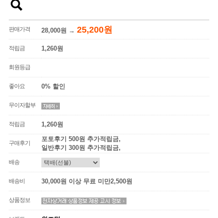
25,200원
판매가격
28,000원
→
적립금
1,260원
회원등급
좋아요
0% 할인
무이자할부
적립금
1,260원
포토후기 500원 추가적립금,
구매후기
일반후기 300원 추가적립금,
배송
배송비
30,000원 이상 무료 미만2,500원
상품정보