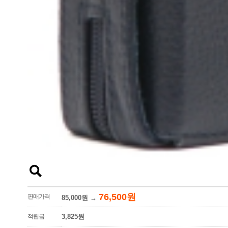
76,500원
판매가격
85,000원
→
적립금
3,825원