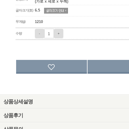
(가로 x 세로 x 두께)
6.5
글자크기(호)
무게(g)
1210
수량
-
+
상품상세설명
상품후기