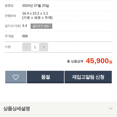
발행일
2024년 07월 25일
16.4 x 23.2 x 3.3
판형(cm)
(가로 x 세로 x 두께)
4.4
글자크기(호)
무게(g)
888
수량
-
+
45,900
총 상품금액
원
상품상세설명