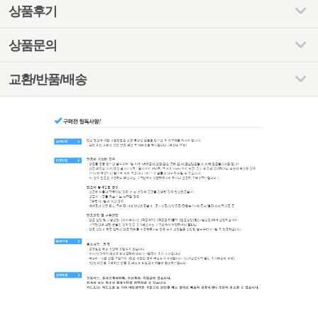
상품후기
상품문의
교환/반품/배송