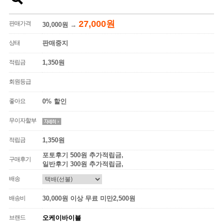
27,000원
판매가격
30,000원
→
상태
판매중지
적립금
1,350원
회원등급
좋아요
0% 할인
무이자할부
적립금
1,350원
포토후기 500원 추가적립금,
구매후기
일반후기 300원 추가적립금,
배송
배송비
30,000원 이상 무료 미만2,500원
브랜드
오케이바이블