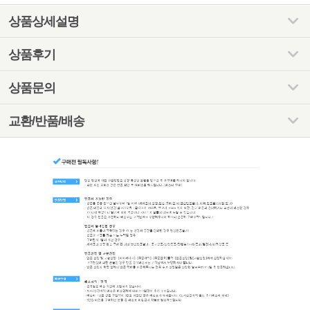
상품상세설명
상품후기
상품문의
교환/반품/배송