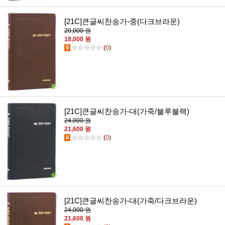
[21C]큰글씨찬송가-중(다크브라운)
20,000 원
18,000 원
0
☆☆☆☆☆
(
0
)
[21C]큰글씨찬송가-대(가죽/블루블랙)
24,000 원
21,600 원
0
☆☆☆☆☆
(
0
)
[21C]큰글씨찬송가-대(가죽/다크브라운)
24,000 원
21,600 원