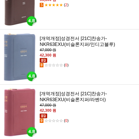
5
★★★★★
(
2
)
[개역개정]성경전서 [21C]찬송가-
NKR63EXU(비슬론지퍼/인디고블루)
47,000 원
42,300 원
0
☆☆☆☆☆
(
0
)
[개역개정]성경전서 [21C]찬송가-
NKR63EXU(비슬론지퍼/라벤더)
47,000 원
42,300 원
0
☆☆☆☆☆
(
0
)