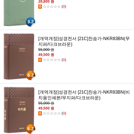
28,800 원
0
☆☆☆☆☆
(
0
)
[개역개정]성경전서 [21C]찬송가-NKR83BN(무
지퍼/다크브라운)
55,000 원
49,500 원
0
☆☆☆☆☆
(
0
)
[개역개정]성경전서 [21C]찬송가-NKR83BN(비
치용인쇄본/무지퍼/다크브라운)
55,000 원
49,500 원
0
☆☆☆☆☆
(
0
)