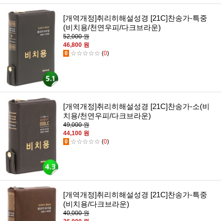
[개역개정]취리히해설성경 [21C]찬송가-특중
(비치용/천연우피/다크브라운)
52,000 원
46,800 원
0
☆☆☆☆☆
(
0
)
[개역개정]취리히해설성경 [21C]찬송가-소(비
치용/천연우피/다크브라운)
49,000 원
44,100 원
0
☆☆☆☆☆
(
0
)
[개역개정]취리히해설성경 [21C]찬송가-특중
(비치용/다크브라운)
40,000 원