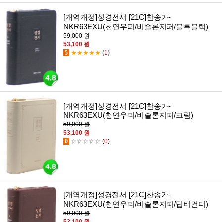
[개역개정]성경전서 [21C]찬송가-
NKR63EXU(천연우피/비슬론지퍼/블루블랙)
59,000 원
53,100 원
5
★★★★★
(
1
)
[개역개정]성경전서 [21C]찬송가-
NKR63EXU(천연우피/비슬론지퍼/크림)
59,000 원
53,100 원
0
☆☆☆☆☆
(
0
)
[개역개정]성경전서 [21C]찬송가-
NKR63EXU(천연우피/비슬론지퍼/딥버건디)
59,000 원
53,100 원